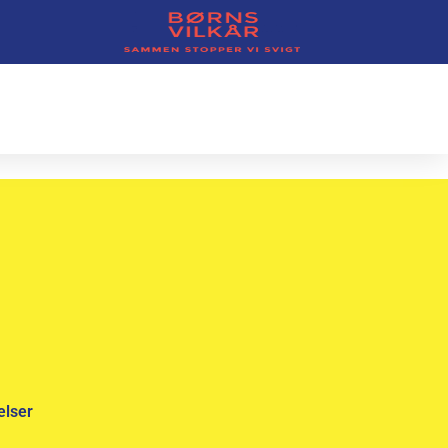
elser