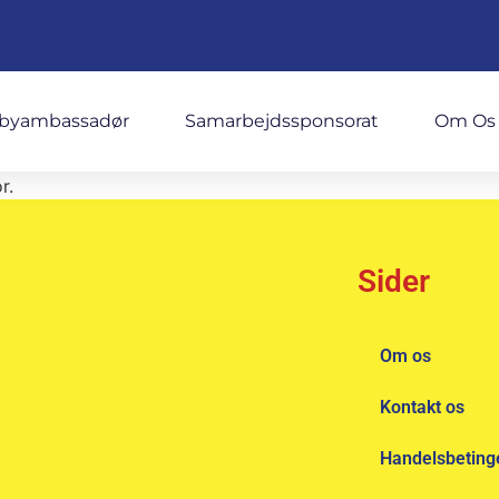
byambassadør
Samarbejdssponsorat
Om Os
r.
Sider
Om os
Kontakt os
Handelsbeting